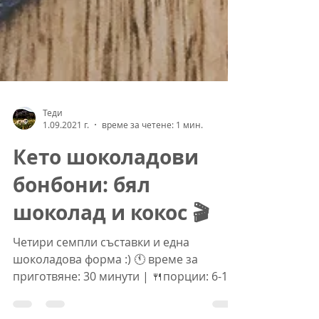
Теди
1.09.2021 г.
време за четене: 1 мин.
Кето шоколадови
бонбони: бял
шоколад и кокос 🎬