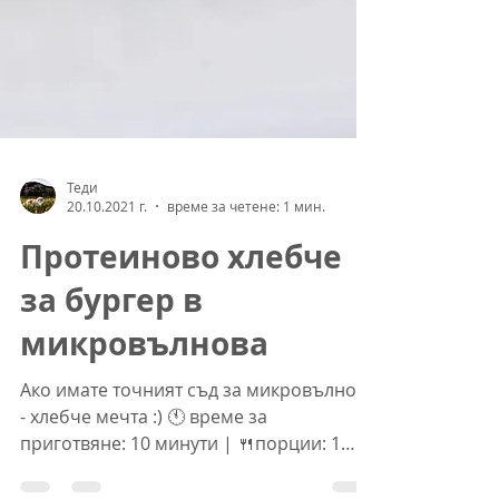
Теди
20.10.2021 г.
време за четене: 1 мин.
Протеиново хлебче
за бургер в
микровълнова
Ако имате точният съд за микровълнова
- хлебче мечта :) 🕚 време за
приготвяне: 10 минути | 🍴порции: 1