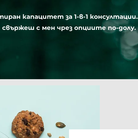
иран капацитет за 1-в-1 консултации.
свържеш с мен чрез опциите по-долу.