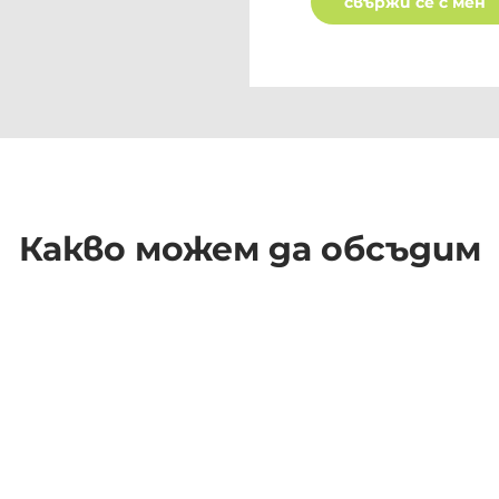
свържи се с мен
Какво можем да обсъдим