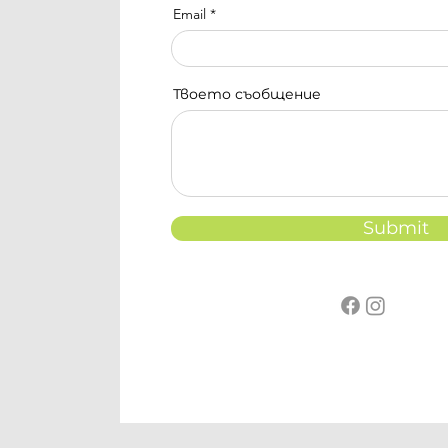
Email
Твоето съобщение
Submit