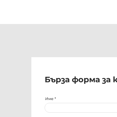
Бърза форма за
Име