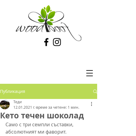
Публикация
Теди
12.01.2021 г.
време за четене: 1 мин.
Кето течен шоколад
Само с три семпли съставки, 
абсолютният ми фаворит.