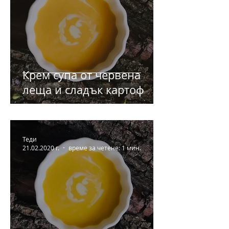
Крем супа от червена
леща и сладък картоф
Теди
21.02.2020 г.
време за четене: 1 мин.