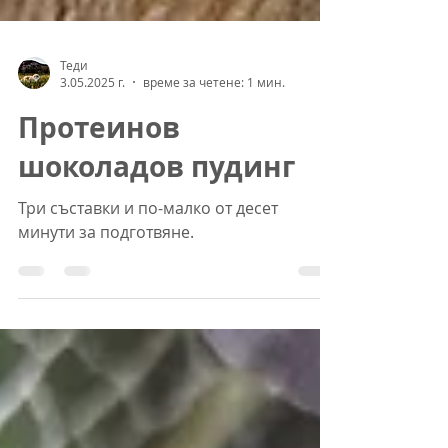
Теди
3.05.2025 г.
време за четене: 1 мин.
Протеинов
шоколадов пудинг
Три съставки и по-малко от десет
минути за подготвяне.