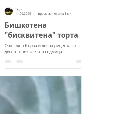
Теди
11.09.2025 г.
време за четене: 1 мин.
Бишкотена
"бисквитена" торта
Още една бърза и лесна рецепта за
десерт през заетата седмица.