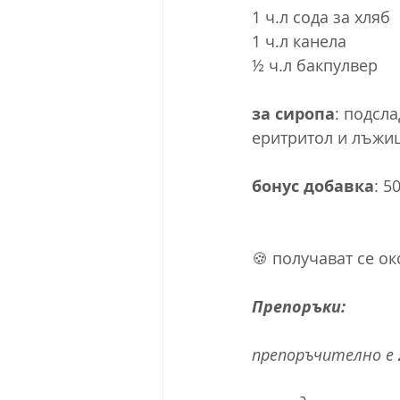
1 ч.л сода за хляб
1 ч.л канела
½ ч.л бакпулвер
за сиропа
: подсл
еритритол и лъжиц
бонус добавка
: 5
🍪 получават се ок
Препоръки:
препоръчително е 