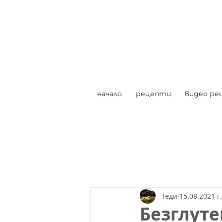
начало
рецепти
видео ре
Теди
15.08.2021 г.
Безглут