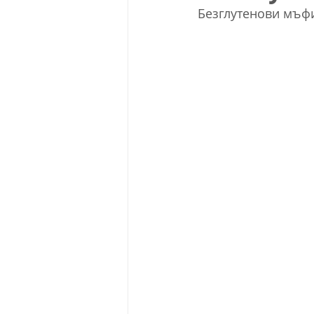
Безглутенови мъфи