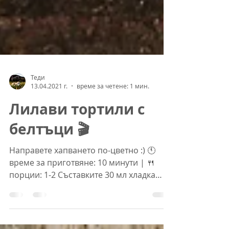
Теди
13.04.2021 г.
време за четене: 1 мин.
Лилави тортили с
белтъци 🎬
Направете хапването по-цветно :) 🕚
време за приготвяне: 10 минути | 🍴
порции: 1-2 Съставките 30 мл хладка