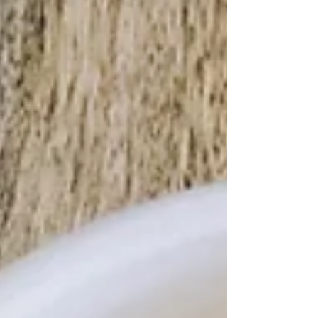
вода 2-3 ч.л пюре от цвекло...