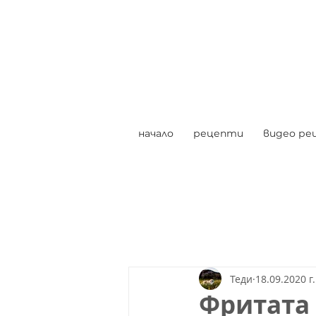
начало
рецепти
видео ре
Теди
18.09.2020 г.
Фритата 