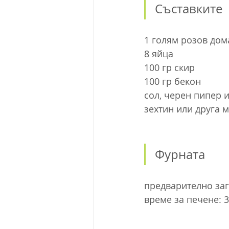
Съставките
1 голям розов дом
8 яйца
100 гр скир
100 гр бекон
сол, черен пипер 
зехтин или друга 
Фурната
предварително заг
време за печене: 