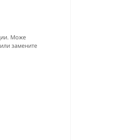
ии. Може 
 или замените 