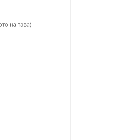
то на тава)