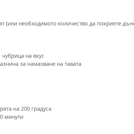
ат (или необходимото количество да покриете дъно
и чубрица на вкус
мазнина за намазване на тавата
рята на 200 градуса
30 минути