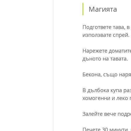
Магията
Подгответе тава, в
използвате спрей.
Нарежете доматите
дъното на тавата.
Бекона, също наря
В дълбока купа раз
хомогенни и леко 
Залейте вече подр
Печете 30 минути, 