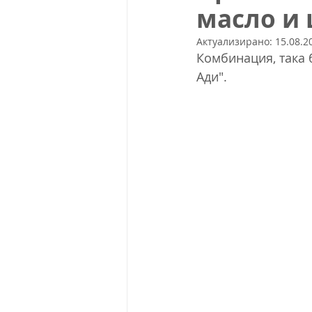
масло и
Актуализирано:
15.08.20
Комбинация, така 
Ади".