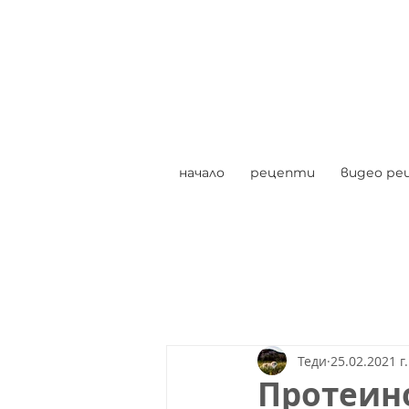
начало
рецепти
видео ре
Теди
25.02.2021 г.
Протеин