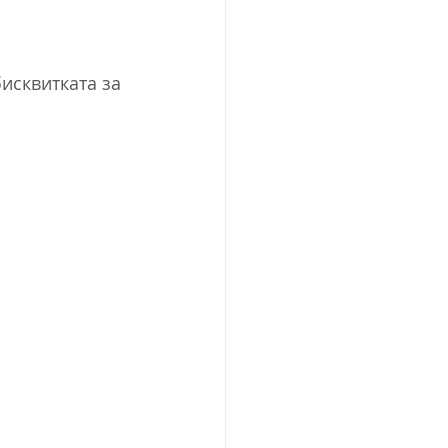
исквитката за 