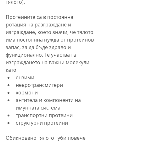
тялото).
Протеините са в постоянна 
ротация на разграждане и 
изграждане, което значи, че тялото 
има постоянна нужда от протеинов 
запас, за да бъде здраво и 
функционално. Те участват в 
изграждането на важни молекули 
като:
ензими
невротрансмитери
хормони
антитела и компоненти на 
имунната система
транспортни протеини
структурни протеини
Обикновено тялото губи повече 