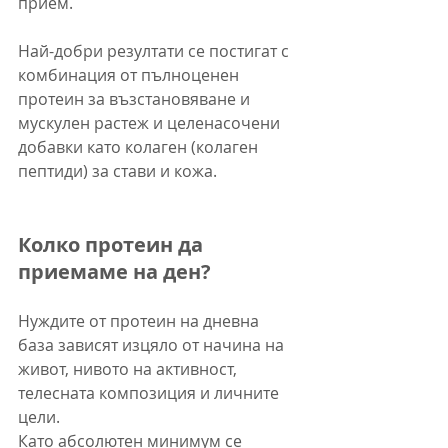
прием.
Най-добри резултати се постигат с 
комбинация от пълноценен 
протеин за възстановяване и 
мускулен растеж и целенасочени 
добавки като колаген (колаген 
пептиди) за стави и кожа.
Колко протеин да 
приемаме на ден?
Нуждите от протеин на дневна 
база зависят изцяло от начина на 
живот, нивото на активност, 
телесната композиция и личните 
цели.
Като абсолютен минимум се 