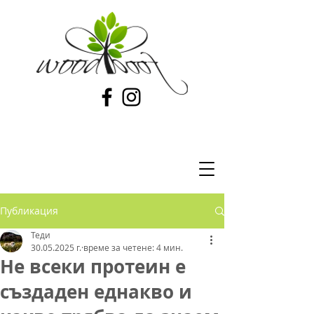
Публикация
Теди
30.05.2025 г.
време за четене: 4 мин.
Не всеки протеин е
създаден еднакво и