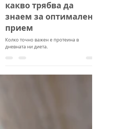
създаден еднакво и
какво трябва да
знаем за оптимален
прием
Колко точно важен е протеина в
дневната ни диета.