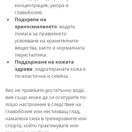
концентрация, умора и 
главоболие.
Подкрепа на 
храносмилането
: водата 
помага за правилното 
усвояване на хранителните 
вещества, както и нормалната 
перисталтика.
Поддържане на кожата 
здрава
: хидратираната кожа е 
по-еластична и сияйна.
Ако не приемате достатъчно вода, 
вие също може да си осигурите по-
лошо настроение в следствие на 
главоболие или нестихващ глад, 
намалена сила в тренировките или 
спорта, който практикувате или 