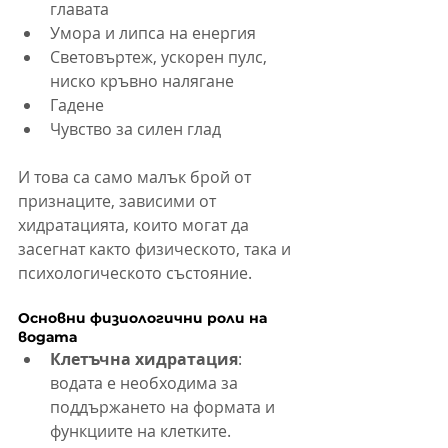
главата
Умора и липса на енергия
Световъртеж, ускорен пулс, 
ниско кръвно налягане
Гадене
Чувство за силен глад
И това са само малък брой от 
признаците, зависими от 
хидратацията, които могат да 
засегнат както физическото, така и 
психологическото състояние.
Основни физиологични роли на 
водата
Клетъчна хидратация
: 
водата е необходима за 
поддържането на формата и 
функциите на клетките. 