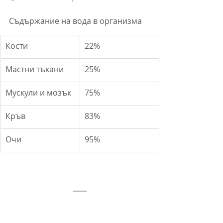
Съдържание на вода в организма
Кости
22%
Мастни тъкани
25%
Мускули и мозък
75%
Кръв
83%
Очи
95%