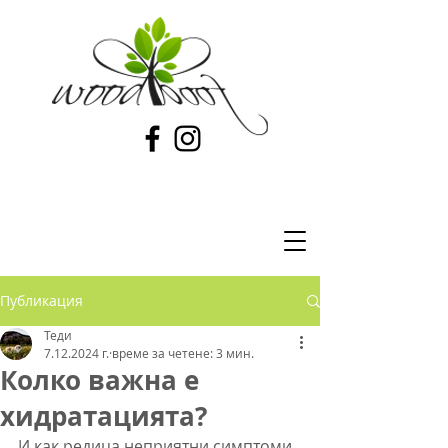
Публикация
Теди
7.12.2024 г.
време за четене: 3 мин.
Колко важна е
хидратацията?
И как редица неприятни симптоми 