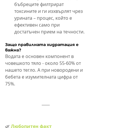
бъбреците филтрират 
токсините и ги изхвърлят чрез 
урината – процес, който е 
ефективен само при 
достатъчен прием на течности.
Защо правилната хидратация е 
важна?
Водата е основен компонент в 
човешкото тяло - около 55-60% от 
нашето тегло. А при новородени и 
бебета е изумителната цифра от 
75%. 
🌿 
Любопитен факт