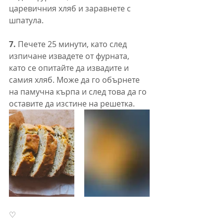
царевичния хляб и заравнете с 
шпатула.  
7. 
Печете 25 минути, като след 
изпичане извадете от фурната, 
като се опитайте да извадите и 
самия хляб. Може да го обърнете 
на памучна кърпа и след това да го 
оставите да изстине на решетка.
♡