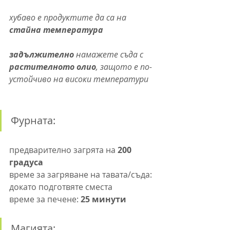
хубаво е продуктите да са на 
стайна температура
задължително 
намажете съда с 
растителното олио
, защото е по-
устойчиво на високи температури
Фурната:
предварително загрята на 
200 
градуса
време за загряване на тавата/съда: 
докато подготвяте сместа
време за печене: 
25 минути
Магията: