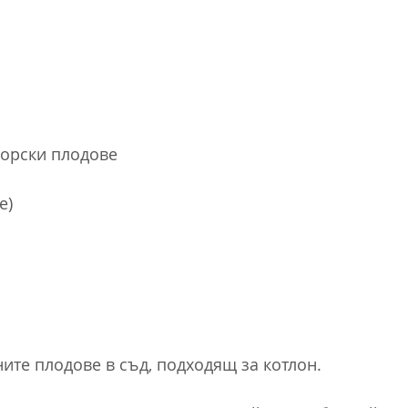
горски плодове
е)
ите плодове в съд, подходящ за котлон.