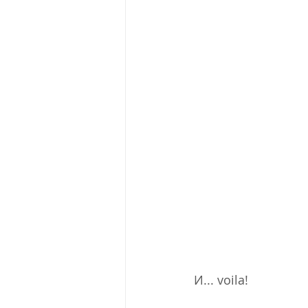
И... voila! 