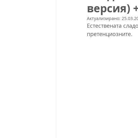
версия) 
Актуализирано:
25.03.20
Естествената сладо
претенциозните.