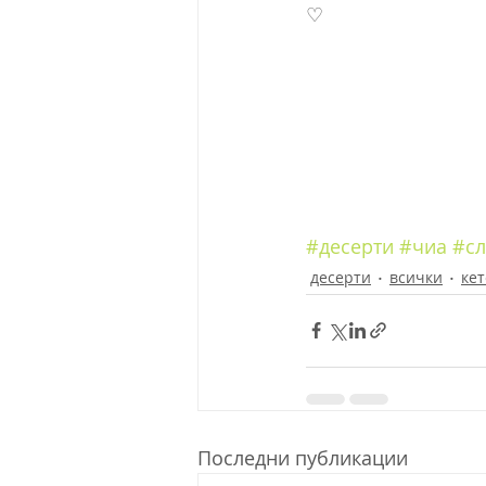
♡
#десерти
#чиа
#сл
десерти
всички
кет
Последни публикации