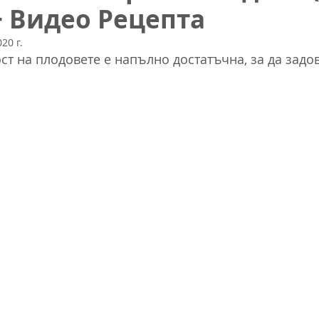
+ Видео Рецепта
20 г.
ст на плодовете е напълно достатъчна, за да задо