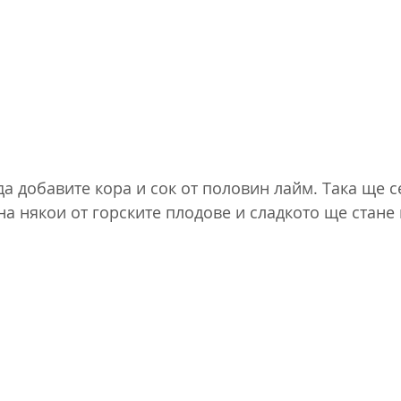
а добавите кора и сок от половин лайм. Така ще с
на някои от горските плодове и сладкото ще стане