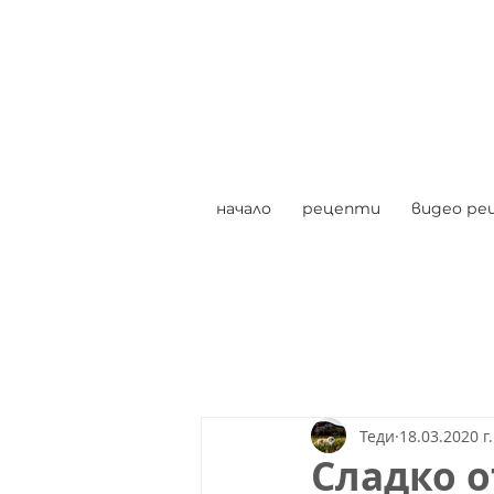
начало
рецепти
видео ре
Теди
18.03.2020 г.
Сладко о