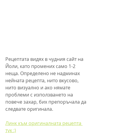
Рецептата видях в чудния сайт на 
Йоли, като промених само 1-2 
неща. Определено не надминах 
нейната рецепта, нито вкусово, 
нито визуално и ако нямате 
проблеми с използването на 
повече захар, бих препоръчала да 
следвате оригинала.
Линк към оригиналната рецепта 
тук :)