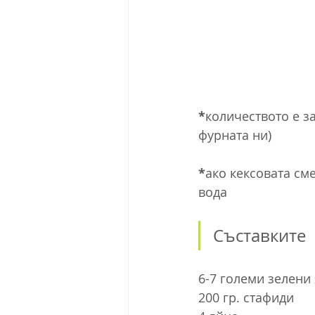
*
количеството е за
фурната ни)
*
ако кексовата сме
вода
Съставките
6-7 големи зелени
200 гр. стафиди