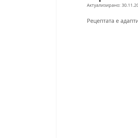
Актуализирано:
30.11.20
Рецептата е адапт