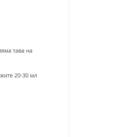
ляма тава на 
жите 20-30 мл 