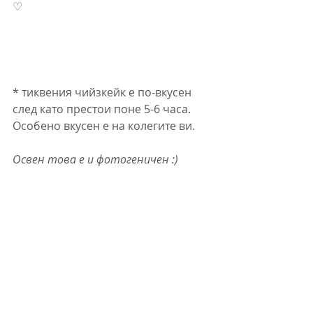
♡
* тиквения чийзкейк е по-вкусен 
след като престои поне 5-6 часа. 
Особено вкусен е на колегите ви.
Освен това е и фотогеничен :)