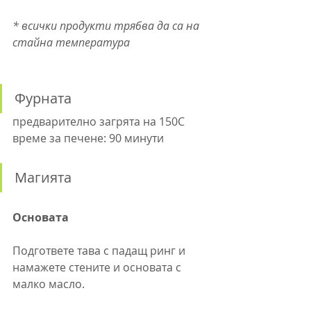
* всички продукти трябва да са на 
стайна температура
Фурната
предварително загрята на 150C
време за печене: 90 минути
Магията
Основата
Подгответе тава с падащ ринг и 
намажете стените и основата с 
малко масло.