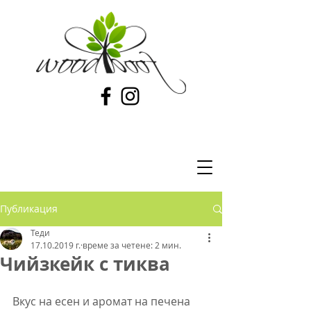
Публикация
Теди
17.10.2019 г.
време за четене: 2 мин.
Чийзкейк с тиква
Вкус на есен и аромат на печена 