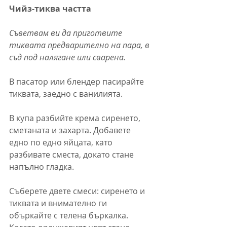
Чийз-тиква частта
Съветвам ви да приготвите 
тиквата предварително на пара, в 
съд под налягане или сварена.
В пасатор или блендер пасирайте 
тиквата, заедно с ванилията.
В купа разбийте крема сиренето, 
сметаната и захарта. Добавете 
едно по едно яйцата, като 
разбивате сместа, докато стане 
напълно гладка.
Съберете двете смеси: сиренето и 
тиквата и внимателно ги 
объркайте с телена бъркалка. 