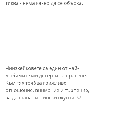
тиква - няма какво да се обърка.
Чийзкейковете са един от най-
любимите ми десерти за правене. 
Към тях трябва грижливо 
отношение, внимание и търпение, 
за да станат истински вкусни. ♡