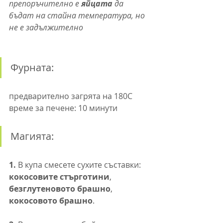
препоръчително е 
яйцата
 да 
бъдат на стайна температура, но 
не е задължително
Фурната:
предварително загрята на 180C
време за печене: 10 минути
Магията:
1.
 В купа смесете сухите съставки: 
кокосовите стърготини
, 
безглутеновото брашно
, 
кокосовото брашно
.