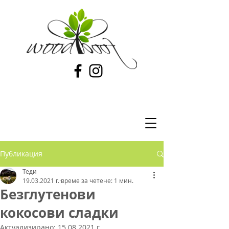
Публикация
Теди
19.03.2021 г.
време за четене: 1 мин.
Безглутенови
кокосови сладки
Актуализирано:
15.08.2021 г.