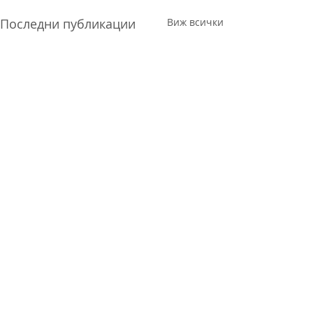
Последни публикации
Виж всички
4 коментари