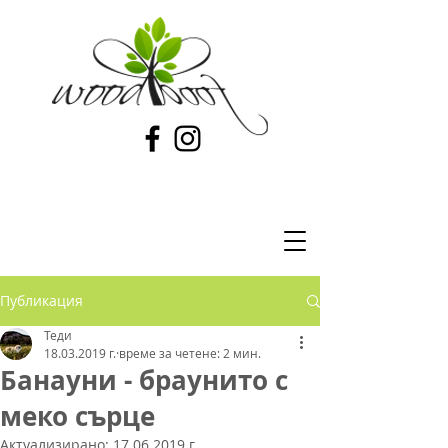
Публикация
Теди
18.03.2019 г.
време за четене: 2 мин.
Банауни - браунито с
меко сърце
Актуализирано:
17.06.2019 г.