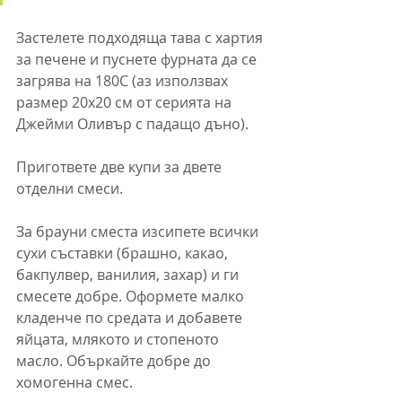
Застелете подходяща тава с хартия 
за печене и пуснете фурната да се 
загрява на 180C (аз използвах 
размер 20х20 см от серията на 
Джейми Оливър с падащо дъно).
Пригответе две купи за двете 
отделни смеси.
За брауни сместа изсипете всички 
сухи съставки (брашно, какао, 
бакпулвер, ванилия, захар) и ги 
смесете добре. Оформете малко 
кладенче по средата и добавете 
яйцата, млякото и стопеното 
масло. Объркайте добре до 
хомогенна смес.