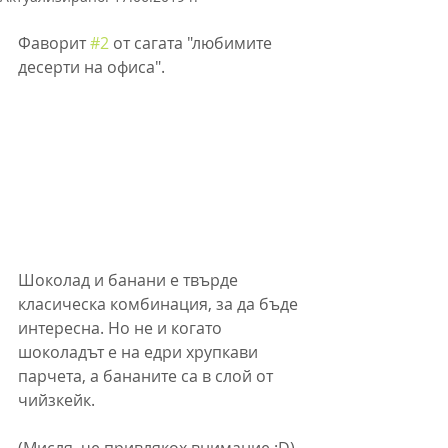
Фаворит 
#2
 от сагата "любимите 
десерти на офиса".
Шоколад и банани е твърде 
класическа комбинация, за да бъде 
интересна. Но не и когато 
шоколадът е на едри хрупкави 
парчета, а бананите са в слой от 
чийзкейк. 