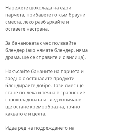
Нарежете шоколада на едри 
парчета, прибавете го към брауни 
сместа, леко разбъркайте и 
оставете настрана.
За банановата смес ползвайте 
блендер (ако нямате блендер, няма 
драма, ще се справите и с вилица). 
Накъсайте бананите на парчета и 
заедно с останалите продукти 
блендирайте добре. Тази смес ще 
стане по-лека и течна в сравнение 
с шоколадовата и след изпичане 
ще остане кремообразна, точно 
каквато е и целта.
Идва ред на подреждането на 