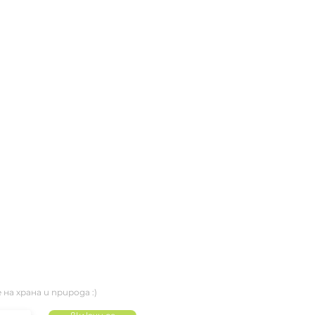
 храна и природа :)